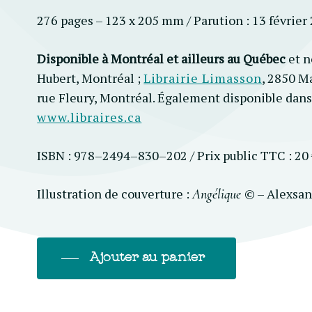
276 pages – 123 x 205 mm / Parution : 13 février
Disponible à Montréal et ailleurs au Québec
et 
Hubert, Montréal ;
Librairie Limasson
, 2850 M
rue Fleury, Montréal. Également disponible dans
www.libraires.ca
ISBN : 978–2494–830–202 / Prix public TTC : 20
Illustration de couverture :
© –
Alexsan
Angélique
Ajouter au panier