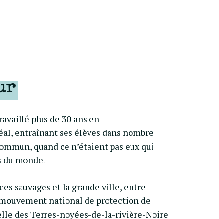
ur
travaillé plus de 30 ans en
éal, entraînant ses élèves dans nombre
commun, quand ce n’étaient pas eux qui
es du monde.
ces sauvages et la grande ville, entre
le mouvement national de protection de
elle des Terres-noyées-de-la-rivière-Noire