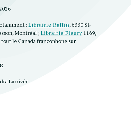
 2026
notamment :
Librairie Raffin
, 6330 St-
asson, Montréal ;
Librairie Fleury
1169,
 tout le Canada francophone sur
 €
dra Larrivée