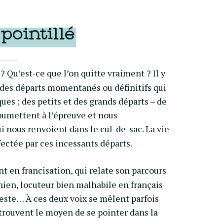
 pointillé
 Qu’est-ce que l’on quitte vraiment ? Il y
; des départs momentanés ou définitifs qui
ues ; des petits et des grands départs – de
 soumettent à l’épreuve et nous
i nous renvoient dans le cul-de-sac. La vie
ectée par ces incessants départs.
t en francisation, qui relate son parcours
ien, locuteur bien malhabile en français
 reste… À ces deux voix se mêlent parfois
i trouvent le moyen de se pointer dans la