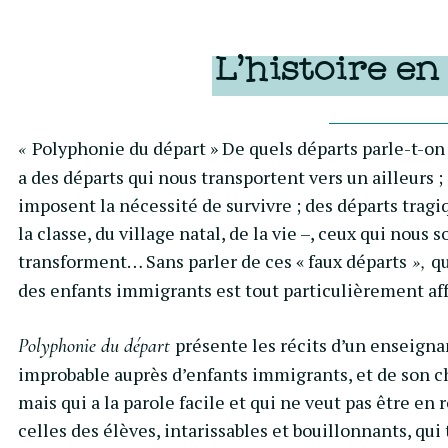
L’histoire en
Polyphonie du départ » De quels départs parle-t-on ?
«
a des départs qui nous transportent vers un ailleurs 
imposent la nécessité de survivre ; des départs tragiq
la classe, du village natal, de la vie –, ceux qui nous
transforment… Sans parler de ces « faux départs
qu
»,
des enfants immigrants est tout particulièrement aff
présente les récits d’un enseignan
Polyphonie du départ
improbable auprès d’enfants immigrants, et de son ch
mais qui a la parole facile et qui ne veut pas être en
celles des élèves, intarissables et bouillonnants, qu