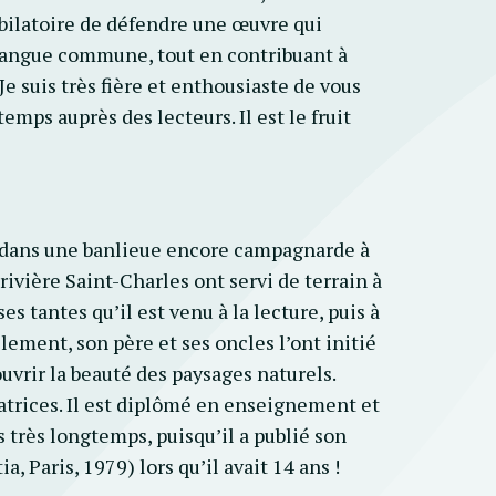
jubilatoire de défendre une œuvre qui
e langue commune, tout en contribuant à
Je suis très fière et enthousiaste de vous
temps auprès des lecteurs. Il est le fruit
, dans une banlieue encore campagnarde à
rivière Saint-Charles ont servi de terrain à
ses tantes qu’il est venu à la lecture, puis à
èlement, son père et ses oncles
l’ont initié
couvrir la beauté des paysages naturels.
datrices. Il est diplômé en enseignement et
is très longtemps, puisqu’il a publié son
a, Paris, 1979) lors qu’il avait 14 ans !