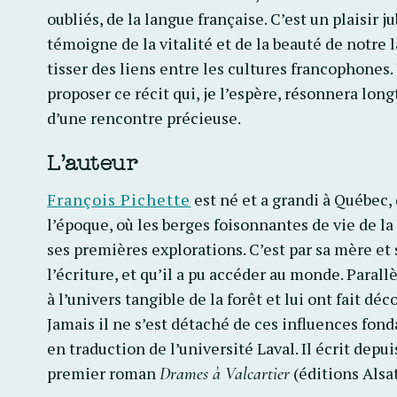
oubliés, de la langue française. C’est un plaisir 
témoigne de la vitalité et de la beauté de notr
tisser des liens entre les cultures francophones. 
proposer ce récit qui, je l’espère, résonnera long
d’une rencontre précieuse.
L’auteur
François Pichette
est né et a grandi à Québec
l’époque, où les berges foisonnantes de vie de la 
ses premières explorations. C’est
par s
a mère et 
l’écriture, et qu’il a pu accéder au monde.
Parall
à l’univers tangible de la forêt et lui ont fait dé
Jamais il ne s’est détaché de ces influences fon
en traduction de l’université Laval. Il écrit depu
premier roman
(éditions Alsati
Drames à Valcartier