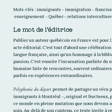
Mots-clés : immigrants – immigration – francisat
enseignement – Québec– relations interculturel
Le mot de l’éditrice
Publier un auteur québécois en France est pour
L
acte éditorial. C’est tout d’abord une célébration
langue française, ainsi qu’un hommage à la bibl
passion. C’est ensuite l’incarnation parfaite du 
humaine faite de rencontres, souvent ordinaires
parfois en expériences extraordinaires.
permet de partager un vécu p
Polyphonie du départ
immigrants à Montréal –, original et fructueux, p
ce monde en pleine mutation que nous devons ap
soin. Au-delà de son contenu, ce texte invite à r