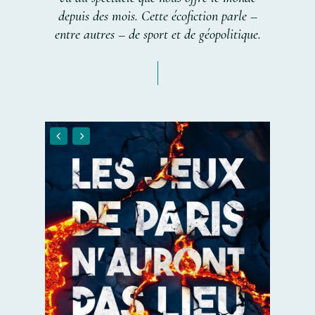
depuis
des
mois.
Cette
écofiction
parle
–
entre
autres
–
de
sport
et
de
géopolitique.