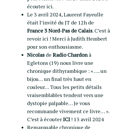
écouter
ici.
Le 3 avril 2024, Laurent Fayeulle
était l’invité du JT de 12h de
France 3 Nord-Pas de Calais
. C’est à
revoir ici ! Merci à Judith Hembert
pour son enthousiasme.
Nicolas
de
Radio Chardon
à
Egletons (19) nous livre une
chronique dithyrambique : « …. un
bijou… un final très haut en
couleur… Tous les petits détails
vraisemblables tendent vers une
dystopie palpable… Je vous
recommande vivement ce livre… ».
C’est à écouter
ICI
! 13 avril 2024
Remarquable chronique de