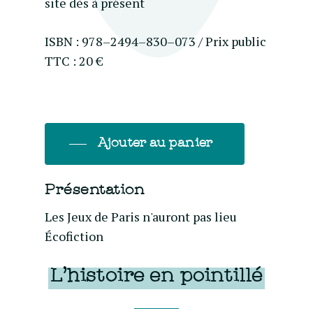
site dès à présent
ISBN : 978–2494–830–073 / Prix public
TTC : 20 €
Ajouter au panier
Présentation
Les Jeux de Paris n'auront pas lieu
Écofiction
L’histoire en pointillé