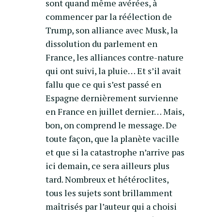
sont quand même avérées, à
commencer par la réélection de
Trump, son alliance avec Musk, la
dissolution du parlement en
France, les alliances contre-nature
qui ont suivi, la pluie… Et s’il avait
fallu que ce qui s’est passé en
Espagne dernièrement survienne
en France en juillet dernier… Mais,
bon, on comprend le message. De
toute façon, que la planète vacille
et que si la catastrophe n’arrive pas
ici demain, ce sera ailleurs plus
tard. Nombreux et hétéroclites,
tous les sujets sont brillamment
maîtrisés par l’auteur qui a choisi