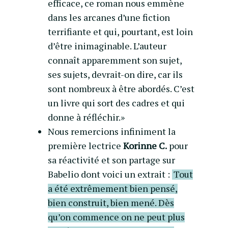
efficace, ce roman nous emmène
dans les arcanes d’une fiction
terrifiante et qui, pourtant, est loin
d’être inimaginable. L’auteur
connaît apparemment son sujet,
ses sujets, devrait-on dire, car ils
sont nombreux à être abordés. C’est
un livre qui sort des cadres et qui
donne à réfléchir.»
Nous remercions infiniment la
première lectrice
Korinne C.
pour
sa réactivité et son partage sur
Babelio
dont voici un extrait :
Tout
a été extrêmement bien pensé,
bien construit, bien mené. Dès
qu’on commence on ne peut plus