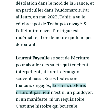
désolation dans le nord de la France, et
en particulier dans l’Audomarois. Par
ailleurs, en mai 2023, Tahiti a vu le
célèbre spot de Teahupo’o ravagé. Si
l’effet miroir avec l’intrigue est
indéniable, il en demeure quelque peu
déroutant.
Laurent Fayeulle
se sert de l’écriture
pour aborder des sujets qui touchent,
interpellent, attirent, dérangent
souvent aussi. Si ses textes sont
toujours engagés,
Les Jeux de Paris
n’auront pas lieu
n’est ni un plaidoyer,
ni un manifeste, ni un réquisitoire.
C’est une histoire qui bouscule,