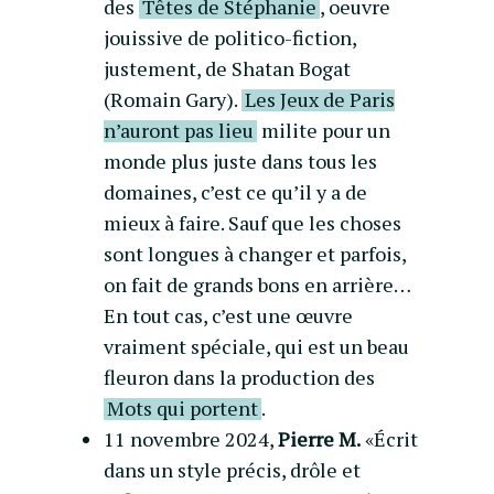
des
Têtes de Stéphanie
, oeuvre
jouissive de politico-fiction,
justement, de Shatan Bogat
(Romain Gary).
Les Jeux de Paris
n’auront pas lieu
milite pour un
monde plus juste dans tous les
domaines, c’est ce qu’il y a de
mieux à faire. Sauf que les choses
sont longues à changer et parfois,
on fait de grands bons en arrière…
En tout cas, c’est une œuvre
vraiment spéciale, qui est un beau
fleuron dans la production des
Mots qui portent
.
11 novembre 2024,
Pierre M.
«Écrit
dans un style précis, drôle et