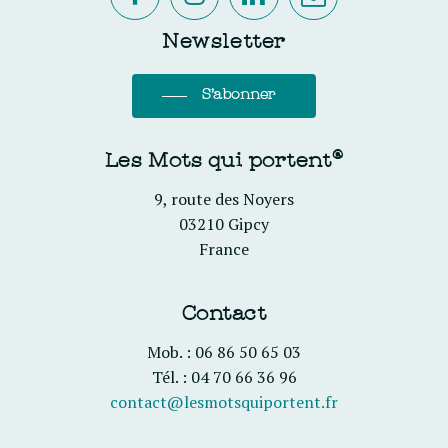
Newsletter
S'abonner
Les Mots qui portent®
9, route des Noyers
03210 Gipcy
France
Contact
Mob. : 06 86 50 65 03
Tél. : 04 70 66 36 96
contact@lesmotsquiportent.fr